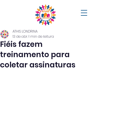
ATHIS LONDRINA
13 de abr.
1 min de leitura
Fiéis fazem
treinamento para
coletar assinaturas