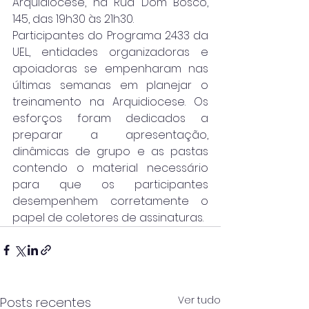
Arquidiocese, na Rua Dom Bosco, 
145, das 19h30 às 21h30.
Participantes do Programa 2433 da 
UEL, entidades organizadoras e 
apoiadoras se empenharam nas 
últimas semanas em planejar o 
treinamento na Arquidiocese. Os 
esforços foram dedicados a 
preparar a apresentação, 
dinâmicas de grupo e as pastas 
contendo o material necessário 
para que os participantes 
desempenhem corretamente o 
papel de coletores de assinaturas.
Ver tudo
Posts recentes