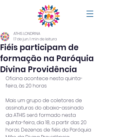
ATHIS LONDRINA
17 de jun.
1 min de leitura
Fiéis participam de
formação na Paróquia
Divina Providência
Oficina acontece nesta quinta-
feira, às 20 horas
Mais um grupo de coletores de 
assinaturas do abaixo-assinado 
da ATHIS será formado nesta 
quinta-feira, dia 18, a partir das 20 
horas. Dezenas de fiéis da Paróquia 