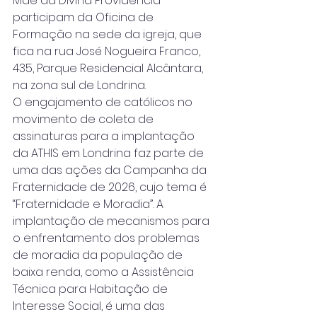
Mãe da Divina Providência 
participam da Oficina de 
Formação na sede da igreja, que 
fica na rua José Nogueira Franco, 
435, Parque Residencial Alcântara, 
na zona sul de Londrina.
O engajamento de católicos no 
movimento de coleta de 
assinaturas para a implantação 
da ATHIS em Londrina faz parte de 
uma das ações da Campanha da 
Fraternidade de 2026, cujo tema é 
“Fraternidade e Moradia”. A 
implantação de mecanismos para 
o enfrentamento dos problemas 
de moradia da população de 
baixa renda, como a Assistência 
Técnica para Habitação de 
Interesse Social, é uma das 