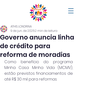
ATHIS LONDRINA
9 de jun. de 2025
2 min de leitura
Governo anuncia linha
de crédito para
reforma de moradias
Como benefício do programa 
Minha Casa Minha Vida (MCMV), 
estão previstos financiamentos de 
até R$ 30 mil para reformas