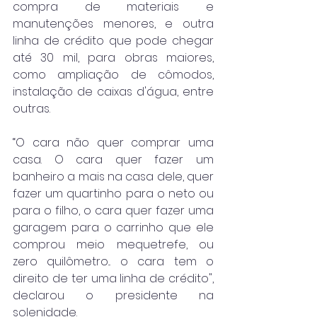
compra de materiais e 
manutenções menores, e outra 
linha de crédito que pode chegar 
até 30 mil, para obras maiores, 
como ampliação de cômodos, 
instalação de caixas d'água, entre 
outras.
“O cara não quer comprar uma 
casa. O cara quer fazer um 
banheiro a mais na casa dele, quer 
fazer um quartinho para o neto ou 
para o filho, o cara quer fazer uma 
garagem para o carrinho que ele 
comprou meio mequetrefe, ou 
zero quilômetro... o cara tem o 
direito de ter uma linha de crédito", 
declarou o presidente na 
solenidade.