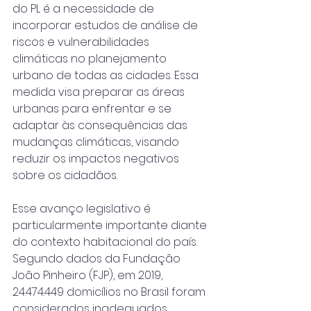
do PL é a necessidade de 
incorporar estudos de análise de 
riscos e vulnerabilidades 
climáticas no planejamento 
urbano de todas as cidades. Essa 
medida visa preparar as áreas 
urbanas para enfrentar e se 
adaptar às consequências das 
mudanças climáticas, visando 
reduzir os impactos negativos 
sobre os cidadãos.
Esse avanço legislativo é 
particularmente importante diante 
do contexto habitacional do país. 
Segundo dados da Fundação 
João Pinheiro (FJP), em 2019, 
24.474.449 domicílios no Brasil foram 
considerados inadequados, 