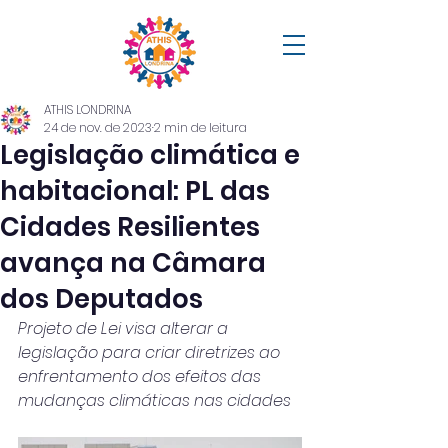
ATHIS LONDRINA
24 de nov. de 2023
2 min de leitura
Legislação climática e
habitacional: PL das
Cidades Resilientes
avança na Câmara
dos Deputados
Projeto de Lei visa alterar a 
legislação para criar diretrizes ao 
enfrentamento dos efeitos das 
mudanças climáticas nas cidades