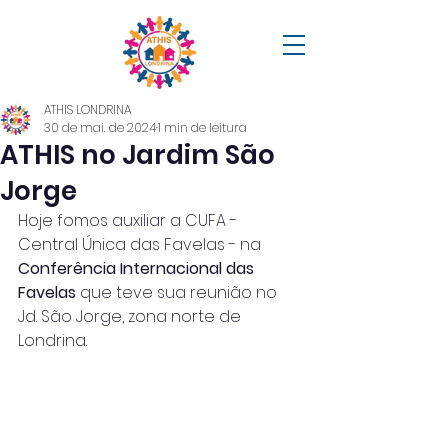
ATHIS LONDRINA
30 de mai. de 2024
1 min de leitura
ATHIS no Jardim São
Jorge
Hoje fomos auxiliar a CUFA - 
Central Única das Favelas - na 
Conferência Internacional das 
Favelas
 que teve sua reunião no 
Jd. São Jorge, zona norte de 
Londrina.