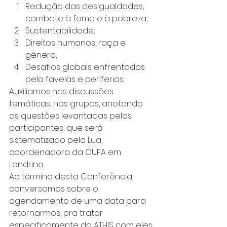
Redução das desigualdades, 
combate à fome e à pobreza;
Sustentabilidade;
Direitos humanos, raça e 
gênero;
Desafios globais enfrentados 
pela favelas e periferias.
Auxiliamos nas discussões 
temáticas, nos grupos, anotando 
as questões levantadas pelos 
participantes, que será 
sistematizado pela Lua, 
coordenadora da CUFA em 
Londrina.
Ao término desta Conferência, 
conversamos sobre o 
agendamento de uma data para 
retornarmos, pra tratar 
especificamente da ATHIS com eles.